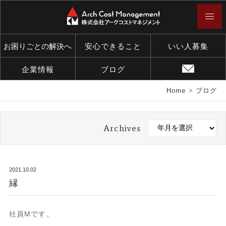
お困りごとの解決へ
安心できること
いい人募集
企業情報
ブログ
Home
>
ブログ
Archives
2021.10.02
縁
社員Mです。