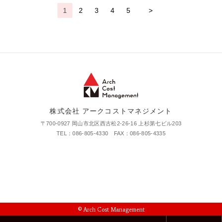
1
2
3
4
5
>
株式会社 アークコストマネジメント
〒700-0927 岡山市北区西古松2-26-16 上杉第七ビル203
TEL：086-805-4330 FAX：086-805-4335
© Arch Cost Management