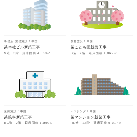
事務所･業務施設 / 中国
教育施設 / 中国
某本社ビル新築工事
某こども園新築工事
S造 5階 延床面積 4,053㎡
S造 2階 延床面積 1,069㎡
医療施設 / 中国
ハウジング / 中国
某眼科新築工事
某マンション新築工事
RC造 2階 延床面積 1,060㎡
RC造 13階 延床面積 5,017㎡