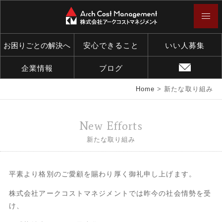
お困りごとの解決へ
安心できること
いい人募集
企業情報
ブログ
Home
>
新たな取り組み
New Efforts
新たな取り組み
平素より格別のご愛顧を賜わり厚く御礼申し上げます。
株式会社アークコストマネジメントでは昨今の社会情勢を受
け、