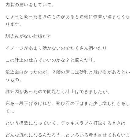
内装の拾いをしていて、
ちょっと凝った意匠のものがあると途端に作業が進まなくな
ります。
馴染みがない仕様だと
イメージがあまり湧かないのでたくさん調べたり
この計上の仕方でいいのかな？と悩んだり。
最近面白かったのが、２階の床に玉砂利と飛び石があるとい
うもの。
詳細図があったので問題なく計上はできましたが、
床を一段下げるけれど、飛び石の下はまた少し増し打ちをし
て…
という構造になっていて、デッキスラブを打設するときは
どんな流れになるんだろう…といろいろ考えさせてもらいま