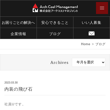
お困りごとの解決へ
安心できること
いい人募集
企業情報
ブログ
Home
>
ブログ
Archives
2023.03.30
内装の飛び石
社員Uです。