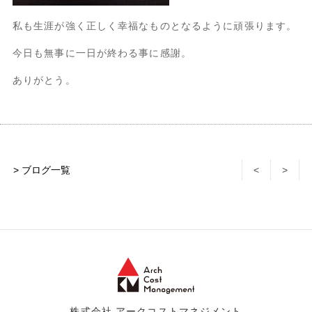
私も生涯が強く正しく幸福なものとなるように頑張ります。
今日も無事に一日が終わる事に感謝。
ありがとう。
> ブログ一覧
<
>
株式会社 アークコストマネジメント