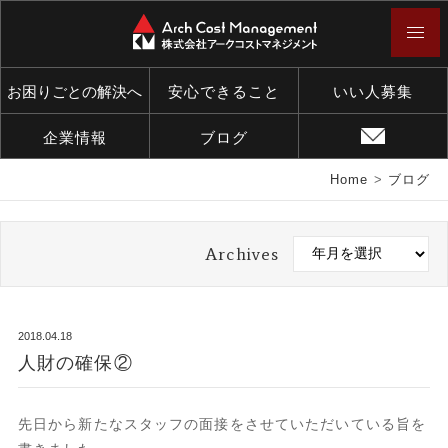
お困りごとの解決へ
安心できること
いい人募集
企業情報
ブログ
Home
>
ブログ
Archives
2018.04.18
人財の確保②
先日から新たなスタッフの面接をさせていただいている旨を