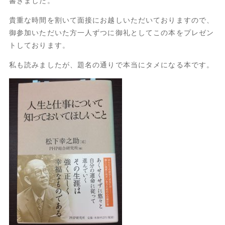
書きました。
貴重な時間を割いて面接にお越しいただいておりますので、
御参加いただいた方一人ずつに御礼としてこの本をプレゼン
トしております。
私も読みましたが、題名の通りで本当にタメになる本です。