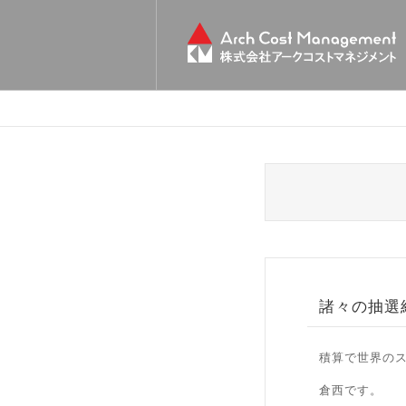
諸々の抽選
積算で世界の
倉西です。