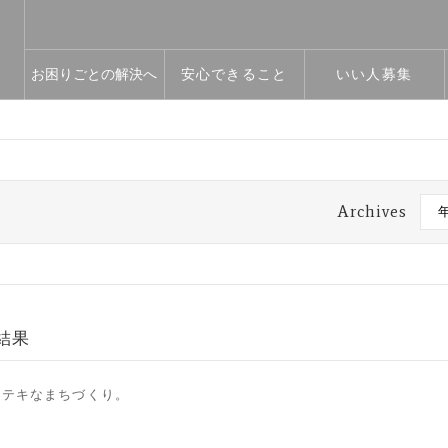
お困りごとの解決へ
安心できること
いい人募集
Archives
結果
ステキなまちづくり。