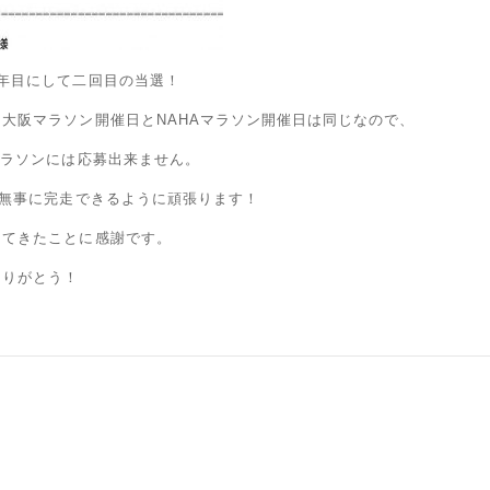
6年目にして二回目の当選！
大阪マラソン開催日とNAHAマラソン開催日は同じなので、
マラソンには応募出来ません。
）無事に完走できるように頑張ります！
ってきたことに感謝です。
ありがとう！