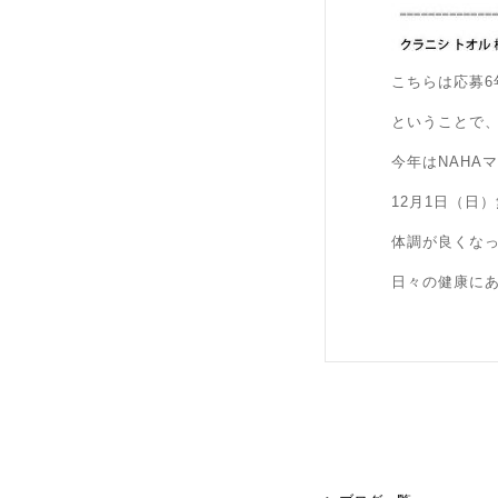
こちらは応募
ということで、
今年はNAHA
12月1日（日
体調が良くな
日々の健康に