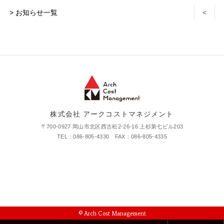
> お知らせ一覧
<
株式会社 アークコストマネジメント
〒700-0927 岡山市北区西古松2-26-16 上杉第七ビル203
TEL：086-805-4330 FAX：086-805-4335
© Arch Cost Management