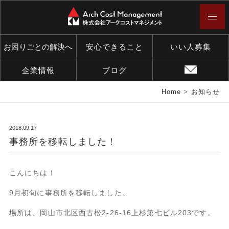
お困りごとの解決へ
安心できること
いい人募集
企業情報
ブログ
Home
>
お知らせ
2018.09.17
事務所を移転しました！
こんにちは！
9月初旬に事務所を移転しました。
場所は、岡山市北区西古松2-26-16上杉第七ビル203です。