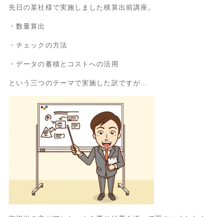
先日の某社様で実施しました積算出前講座。
・数量算出
・チェックの方法
・データの蓄積とコストへの活用
という三つのテーマで実施した訳ですが...