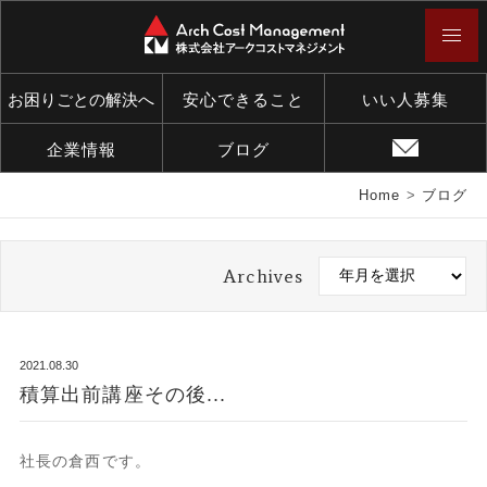
お困りごとの解決へ
安心できること
いい人募集
企業情報
ブログ
Home
>
ブログ
Archives
2021.08.30
積算出前講座その後...
社長の倉西です。