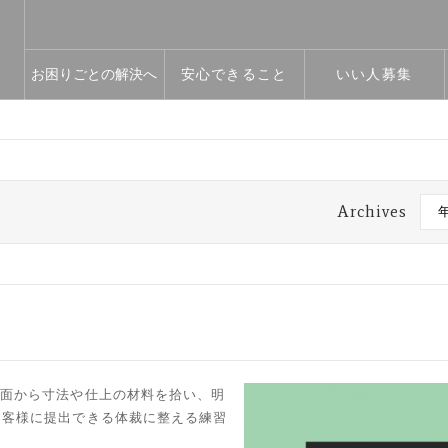
お困りごとの解決へ
安心できること
いい人募集
Archives
図面から寸法や仕上の材料を拾い、明
お客様に提出できる体裁に整える練習
。