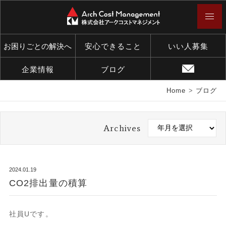
お困りごとの解決へ
安心できること
いい人募集
企業情報
ブログ
Home
>
ブログ
Archives
2024.01.19
CO2排出量の積算
社員Uです。