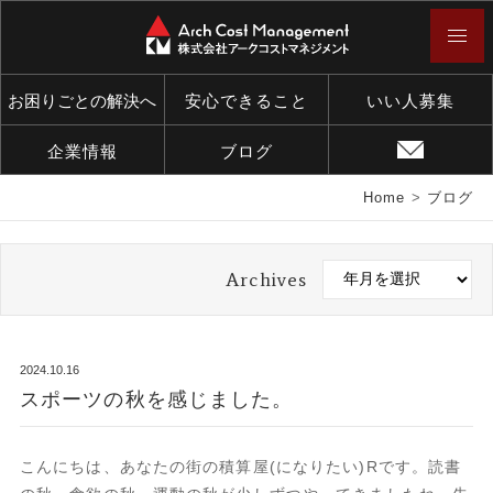
お困りごとの解決へ
安心できること
いい人募集
企業情報
ブログ
Home
>
ブログ
Archives
2024.10.16
スポーツの秋を感じました。
こんにちは、あなたの街の積算屋(になりたい)Rです。読書