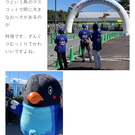
ウという鳥のマス
コットで間に大き
なおへそがあるの
が
特徴です。ずんぐ
りむっくりでかわ
いいですよね。