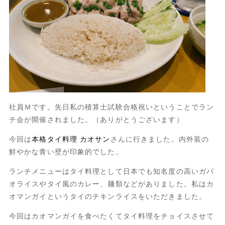
社員Ｍです。先日私の積算士試験合格祝いということでラン
チ会が開催されました。（ありがとうございます）
今回は
本格タイ料理 カオサン
さんに行きました。内外装の
鮮やかな青い壁が印象的でした。
ランチメニューはタイ料理として日本でも知名度の高いガパ
オライスやタイ風のカレー、麺類などがありました。私はカ
オマンガイというタイのチキンライスをいただきました。
今回はカオマンガイを食べたくてタイ料理をチョイスさせて