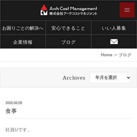
お困りごとの解決へ
安心できること
いい人募集
企業情報
ブログ
Home
>
ブログ
Archives
2026.06.09
食事
社員Uです。