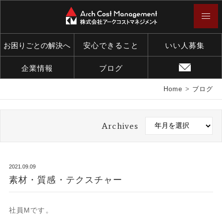
お困りごとの解決へ
安心できること
いい人募集
企業情報
ブログ
Home
>
ブログ
Archives
2021.09.09
素材・質感・テクスチャー
社員Mです。