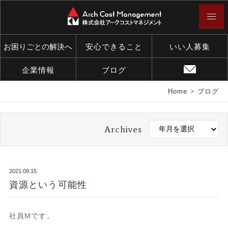
お困りごとの解決へ
安心できること
いい人募集
企業情報
ブログ
Home
>
ブログ
Archives
2021.09.15
資源という可能性
社員Mです。