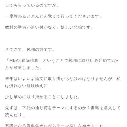
してもらっているのですが、
一度教わるとどんどん覚えて行ってくださいます。
教材の準備が追い付かなく、嬉しい悲鳴です。
さてさて、勉強の方です。
「MBA×建築積算」ということで勉強に取り組み始めて3か
月が経過しました。
来年はいよいよ論文に取り掛からなければなりませんが、私
は慣れない経験ゆえに
少し早めに取り掛かることにしました。
先ずは、下記の通り何をテーマにするのか？書籍を購入して
読んだり、
基礎となる資料集めながらテーマ探しを始めました。