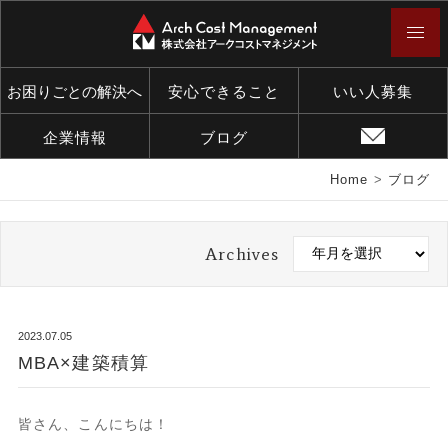
お困りごとの解決へ
安心できること
いい人募集
企業情報
ブログ
Home
>
ブログ
Archives
2023.07.05
MBA×建築積算
皆さん、こんにちは！